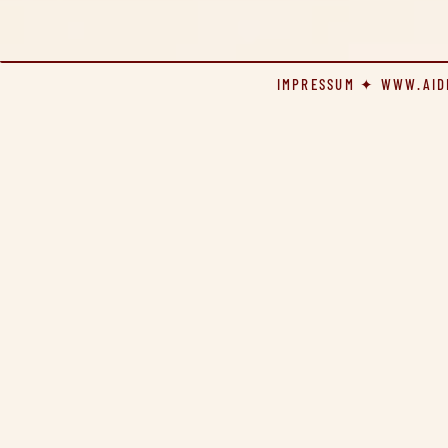
IMPRESSUM
✦
WWW.AID